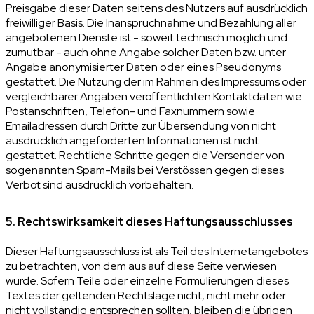
Preisgabe dieser Daten seitens des Nutzers auf ausdrücklich
freiwilliger Basis. Die Inanspruchnahme und Bezahlung aller
angebotenen Dienste ist - soweit technisch möglich und
zumutbar - auch ohne Angabe solcher Daten bzw. unter
Angabe anonymisierter Daten oder eines Pseudonyms
gestattet. Die Nutzung der im Rahmen des Impressums oder
vergleichbarer Angaben veröffentlichten Kontaktdaten wie
Postanschriften, Telefon- und Faxnummern sowie
Emailadressen durch Dritte zur Übersendung von nicht
ausdrücklich angeforderten Informationen ist nicht
gestattet. Rechtliche Schritte gegen die Versender von
sogenannten Spam-Mails bei Verstössen gegen dieses
Verbot sind ausdrücklich vorbehalten.
5. Rechtswirksamkeit dieses Haftungsausschlusses
Dieser Haftungsausschluss ist als Teil des Internetangebotes
zu betrachten, von dem aus auf diese Seite verwiesen
wurde. Sofern Teile oder einzelne Formulierungen dieses
Textes der geltenden Rechtslage nicht, nicht mehr oder
nicht vollständig entsprechen sollten, bleiben die übrigen