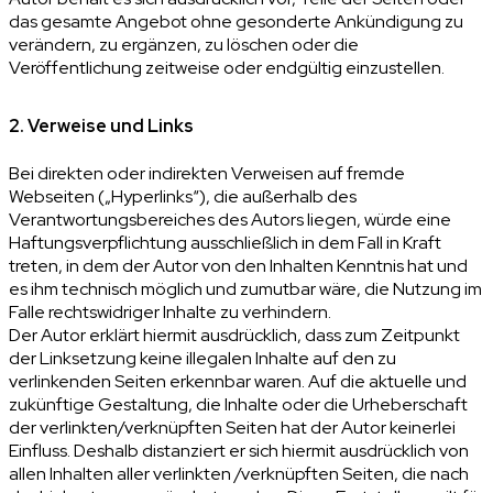
das gesamte Angebot ohne gesonderte Ankündigung zu
verändern, zu ergänzen, zu löschen oder die
Veröffentlichung zeitweise oder endgültig einzustellen.
2. Verweise und Links
Bei direkten oder indirekten Verweisen auf fremde
Webseiten („Hyperlinks“), die außerhalb des
Verantwortungsbereiches des Autors liegen, würde eine
Haftungsverpflichtung ausschließlich in dem Fall in Kraft
treten, in dem der Autor von den Inhalten Kenntnis hat und
es ihm technisch möglich und zumutbar wäre, die Nutzung im
Falle rechtswidriger Inhalte zu verhindern.
Der Autor erklärt hiermit ausdrücklich, dass zum Zeitpunkt
der Linksetzung keine illegalen Inhalte auf den zu
verlinkenden Seiten erkennbar waren. Auf die aktuelle und
zukünftige Gestaltung, die Inhalte oder die Urheberschaft
der verlinkten/verknüpften Seiten hat der Autor keinerlei
Einfluss. Deshalb distanziert er sich hiermit ausdrücklich von
allen Inhalten aller verlinkten /verknüpften Seiten, die nach