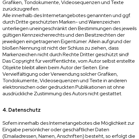
Grafiken, Tondokumente, Videosequenzen und Texte
zurückzugreifen.
Alle innerhalb des Internetangebotes genannten und ggf.
durch Dritte geschützten Marken- und Warenzeichen
unterliegen uneingeschränkt den Bestimmungen des jeweils
gültigen Kennzeichenrechts und den Besitzrechten der
jeweiligen eingetragenen Eigentümer. Allein aufgrund der
bloßen Nennung ist nicht der Schluss zu ziehen, dass
Markenzeichen nicht durch Rechte Dritter geschützt sind!
Das Copyright für veröffentlichte, vom Autor selbst erstellte
Objekte bleibt allein beim Autor der Seiten. Eine
Vervielfältigung oder Verwendung solcher Grafiken,
Tondokumente, Videosequenzen und Texte in anderen
elektronischen oder gedruckten Publikationen ist ohne
ausdrückliche Zustimmung des Autors nicht gestattet.
4. Datenschutz
Sofern innerhalb des Internetangebotes die Möglichkeit zur
Eingabe persönlicher oder geschäftlicher Daten
(Emailadressen, Namen, Anschriften) besteht, so erfolgt die