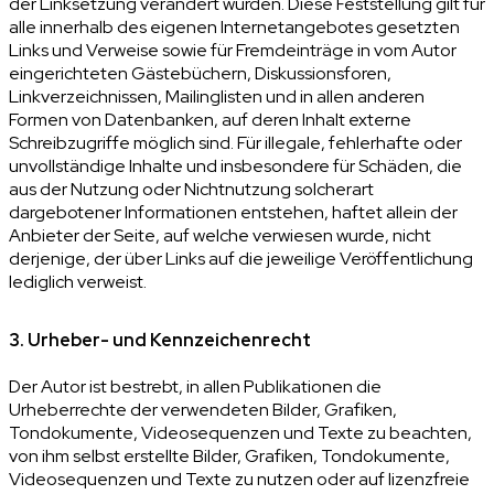
der Linksetzung verändert wurden. Diese Feststellung gilt für
alle innerhalb des eigenen Internetangebotes gesetzten
Links und Verweise sowie für Fremdeinträge in vom Autor
eingerichteten Gästebüchern, Diskussionsforen,
Linkverzeichnissen, Mailinglisten und in allen anderen
Formen von Datenbanken, auf deren Inhalt externe
Schreibzugriffe möglich sind. Für illegale, fehlerhafte oder
unvollständige Inhalte und insbesondere für Schäden, die
aus der Nutzung oder Nichtnutzung solcherart
dargebotener Informationen entstehen, haftet allein der
Anbieter der Seite, auf welche verwiesen wurde, nicht
derjenige, der über Links auf die jeweilige Veröffentlichung
lediglich verweist.
3. Urheber- und Kennzeichenrecht
Der Autor ist bestrebt, in allen Publikationen die
Urheberrechte der verwendeten Bilder, Grafiken,
Tondokumente, Videosequenzen und Texte zu beachten,
von ihm selbst erstellte Bilder, Grafiken, Tondokumente,
Videosequenzen und Texte zu nutzen oder auf lizenzfreie