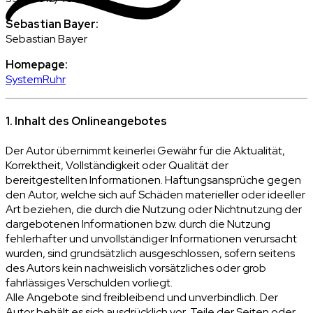
Sebastian Bayer
:
Sebastian Bayer
Homepage:
SystemRuhr
1. Inhalt des Onlineangebotes
Der Autor übernimmt keinerlei Gewähr für die Aktualität,
Korrektheit, Vollständigkeit oder Qualität der
bereitgestellten Informationen. Haftungsansprüche gegen
den Autor, welche sich auf Schäden materieller oder ideeller
Art beziehen, die durch die Nutzung oder Nichtnutzung der
dargebotenen Informationen bzw. durch die Nutzung
fehlerhafter und unvollständiger Informationen verursacht
wurden, sind grundsätzlich ausgeschlossen, sofern seitens
des Autors kein nachweislich vorsätzliches oder grob
fahrlässiges Verschulden vorliegt.
Alle Angebote sind freibleibend und unverbindlich. Der
Autor behält es sich ausdrücklich vor, Teile der Seiten oder