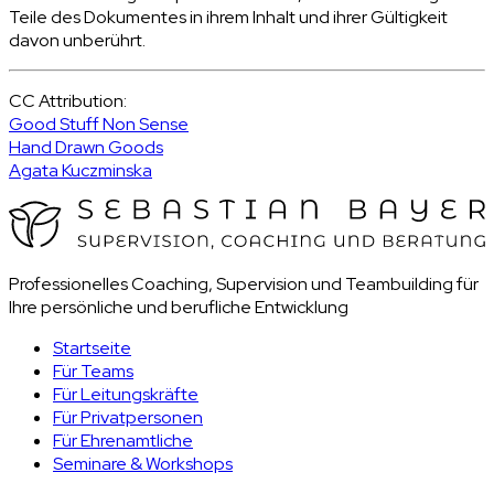
Teile des Dokumentes in ihrem Inhalt und ihrer Gültigkeit
davon unberührt.
CC Attribution:
Good Stuff Non Sense
Hand Drawn Goods
Agata Kuczminska
Professionelles Coaching, Supervision und Teambuilding für
Ihre persönliche und berufliche Entwicklung
Startseite
Für Teams
Für Leitungskräfte
Für Privatpersonen
Für Ehrenamtliche
Seminare & Workshops